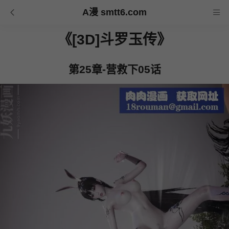
A漫 smtt6.com
《[3D]斗罗玉传》
第25章-营救下05话