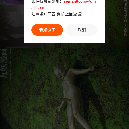
邮件得最新网址：
semanttcom@gm
ail.com
注意鉴别广告,谨防上当受骗！
我知道了
取消