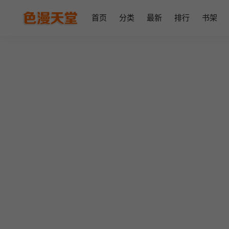
首页
分类
最新
排行
书架