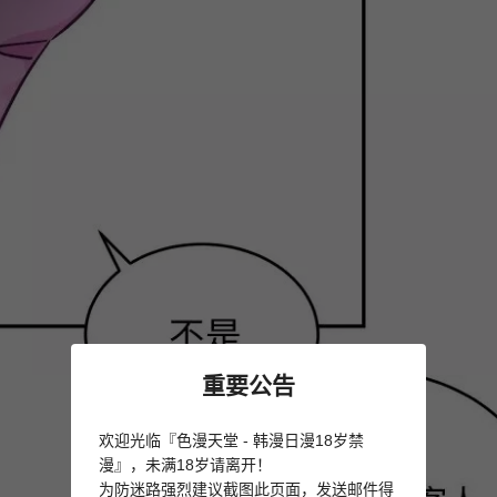
重要公告
欢迎光临『色漫天堂 - 韩漫日漫18岁禁
漫』，未满18岁请离开！
为防迷路强烈建议截图此页面，发送邮件得