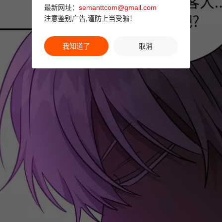
最新网址：
semanttcom@gmail.com
注意鉴别广告,谨防上当受骗！
我知道了
取消