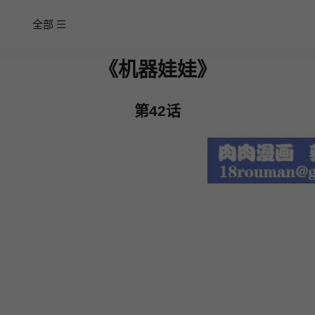
全部
《机器娃娃》
第42话