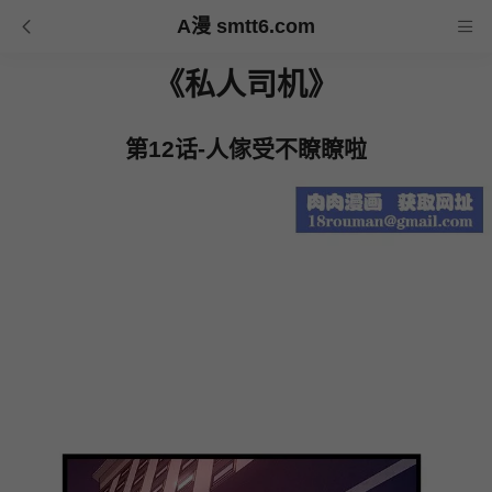
A漫 smtt6.com
《私人司机》
第12话-人傢受不瞭瞭啦