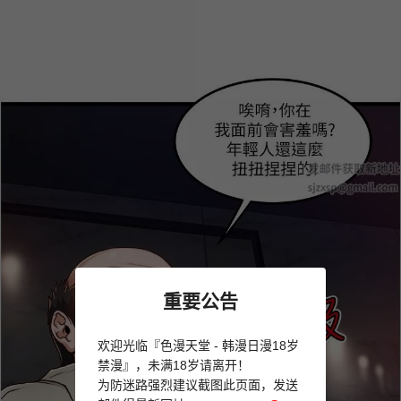
重要公告
欢迎光临『色漫天堂 - 韩漫日漫18岁
禁漫』，未满18岁请离开！
为防迷路强烈建议截图此页面，发送