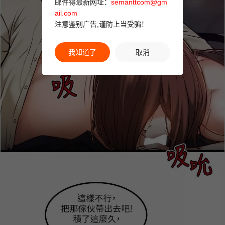
邮件得最新网址：
semanttcom@gm
ail.com
注意鉴别广告,谨防上当受骗！
我知道了
取消