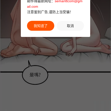
邮件得最新网址：
semanttcom@gm
ail.com
注意鉴别广告,谨防上当受骗！
我知道了
取消