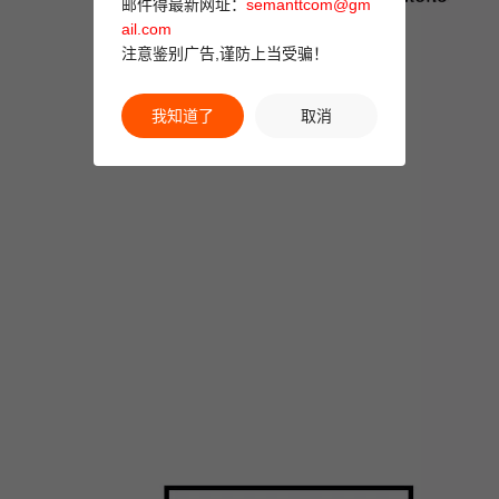
邮件得最新网址：
semanttcom@gm
ail.com
注意鉴别广告,谨防上当受骗！
我知道了
取消