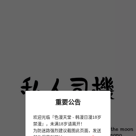
重要公告
欢迎光临『色漫天堂 - 韩漫日漫18岁
禁漫』，未满18岁请离开！
为防迷路强烈建议截图此页面，发送