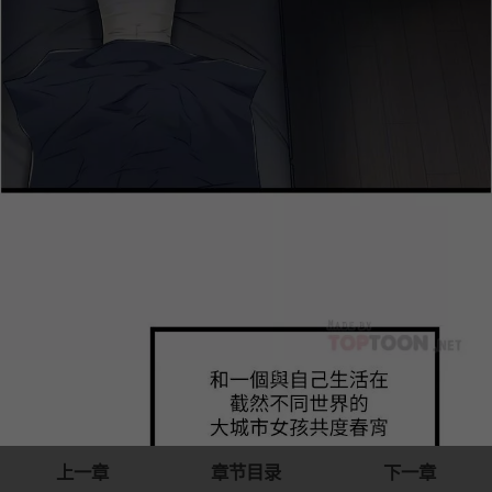
上一章
章节目录
下一章