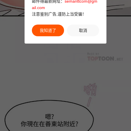
邮件得最新网址：
semanttcom@gm
ail.com
注意鉴别广告,谨防上当受骗！
我知道了
取消