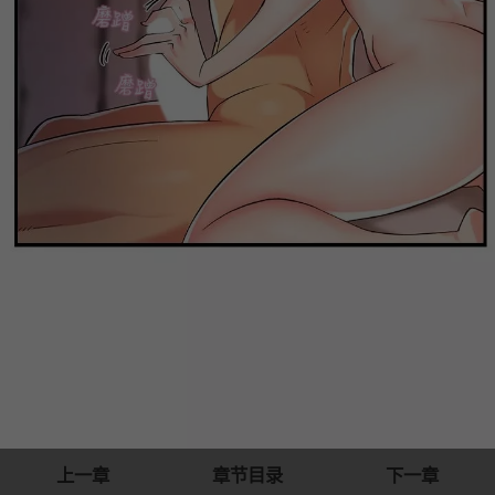
上一章
章节目录
下一章