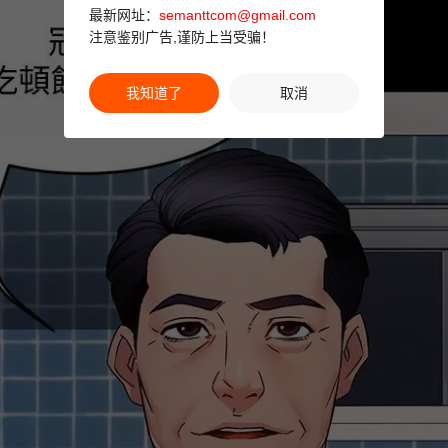
最新网址：
semanttcom@gmail.com
注意鉴别广告,谨防上当受骗！
我知道了
取消