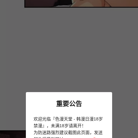
重要公告
欢迎光临『色漫天堂 - 韩漫日漫18岁
禁漫』，未满18岁请离开！
为防迷路强烈建议截图此页面，发送