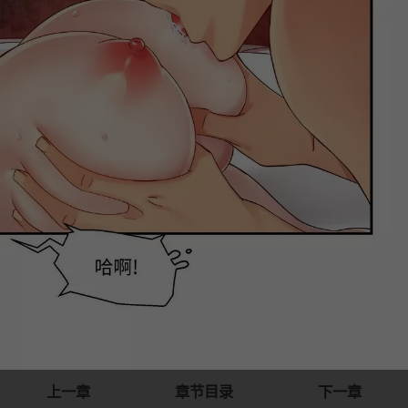
上一章
章节目录
下一章