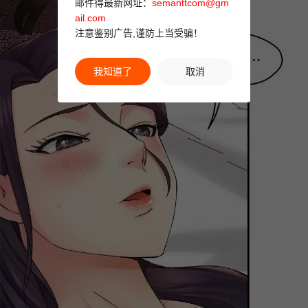
邮件得最新网址：
semanttcom@gm
ail.com
注意鉴别广告,谨防上当受骗！
我知道了
取消