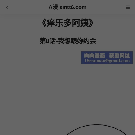
A漫 smtt6.com
《痒乐多阿姨》
第8话-我想跟妳约会