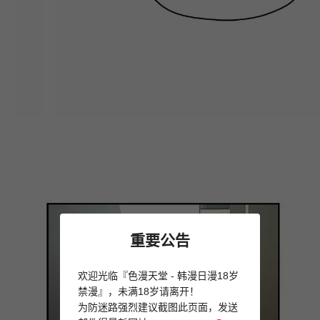
重要公告
欢迎光临『色漫天堂 - 韩漫日漫18岁
禁漫』，未满18岁请离开！
为防迷路强烈建议截图此页面，发送