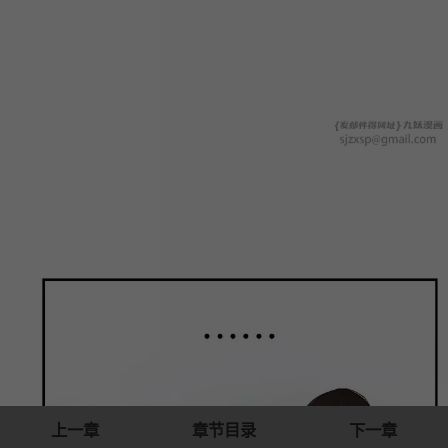
上一章
章节目录
下一章