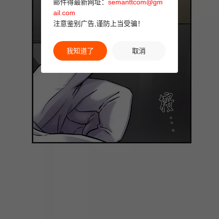
邮件得最新网址：
semanttcom@gm
ail.com
注意鉴别广告,谨防上当受骗！
我知道了
取消