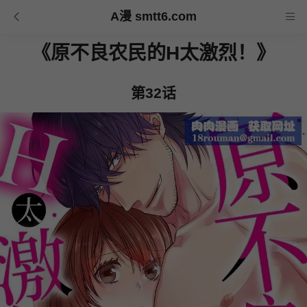
A漫 smtt6.com
《原不良农民的H太激烈！》
第32话