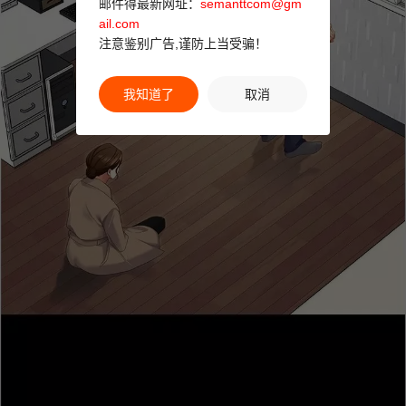
邮件得最新网址：
semanttcom@gm
ail.com
注意鉴别广告,谨防上当受骗！
我知道了
取消