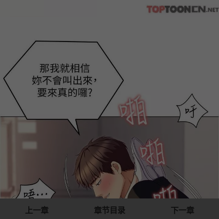
上一章
章节目录
下一章