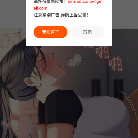
邮件得最新网址：
semanttcom@gm
ail.com
注意鉴别广告,谨防上当受骗！
我知道了
取消