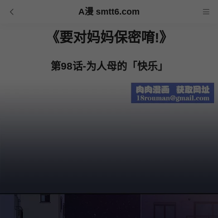
A漫 smtt6.com
《要对妈妈保密唷!》
第98话-为人母的「快乐」