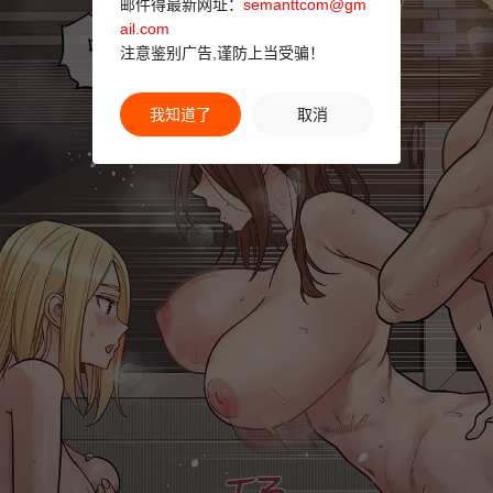
邮件得最新网址：
semanttcom@gm
ail.com
注意鉴别广告,谨防上当受骗！
我知道了
取消