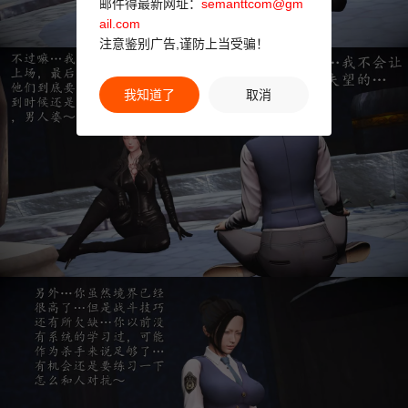
邮件得最新网址：
semanttcom@gm
ail.com
注意鉴别广告,谨防上当受骗！
我知道了
取消