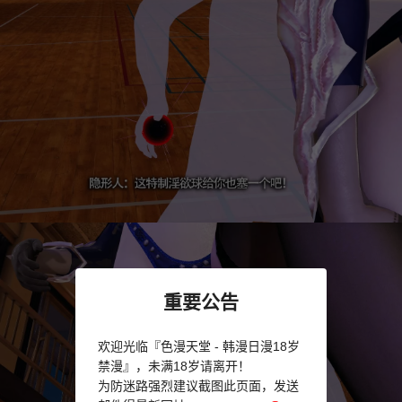
重要公告
欢迎光临『色漫天堂 - 韩漫日漫18岁
禁漫』，未满18岁请离开！
为防迷路强烈建议截图此页面，发送