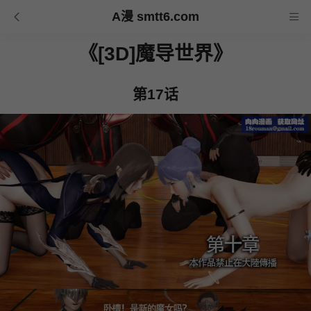
A漫 smtt6.com
《[3D]魔导世界》
第17话