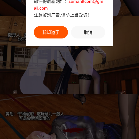
邮件得最新网址：
semanttcom@gm
ail.com
注意鉴别广告,谨防上当受骗！
我知道了
取消