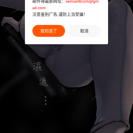
邮件得最新网址：
semanttcom@gm
ail.com
注意鉴别广告,谨防上当受骗！
我知道了
取消