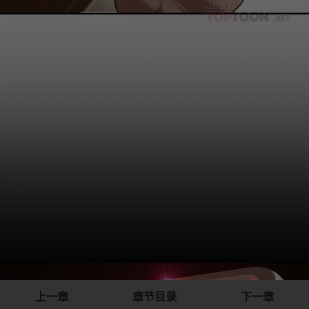
上一章
章节目录
下一章