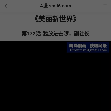
A漫 smtt6.com
《美丽新世界》
第172话-我放进去啰，副社长