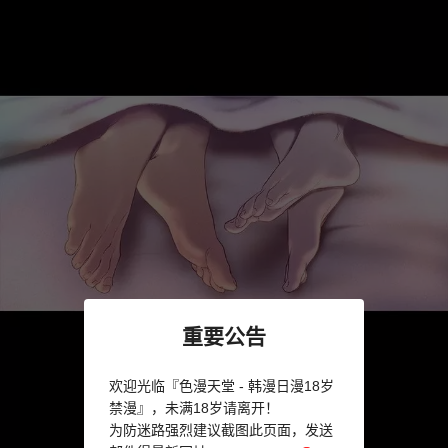
重要公告
欢迎光临『色漫天堂 - 韩漫日漫18岁
禁漫』，未满18岁请离开！
为防迷路强烈建议截图此页面，发送