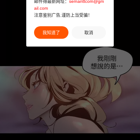
邮件得最新网址：
semanttcom@gm
ail.com
注意鉴别广告,谨防上当受骗！
我知道了
取消