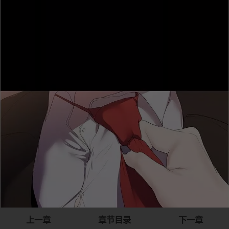
上一章
章节目录
下一章