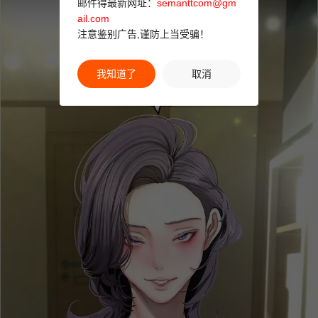
邮件得最新网址：
semanttcom@gm
ail.com
注意鉴别广告,谨防上当受骗！
我知道了
取消