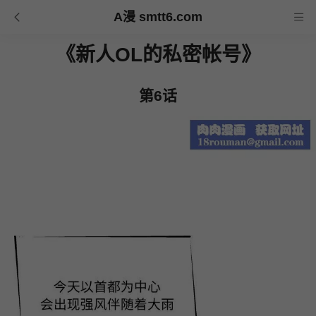
A漫 smtt6.com
《新人OL的私密帐号》
第6话