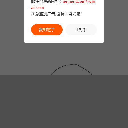
邮件得最新网址：
semanttcom@gm
ail.com
注意鉴别广告,谨防上当受骗！
我知道了
取消