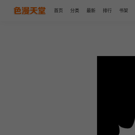
首页
分类
最新
排行
书架