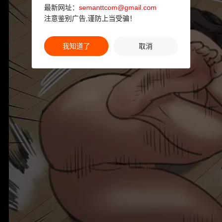
最新网址：
semanttcom@gmail.com
注意鉴别广告,谨防上当受骗！
我知道了
取消