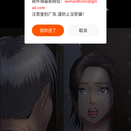
邮件得最新网址：
semanttcom@gm
ail.com
注意鉴别广告,谨防上当受骗！
我知道了
取消