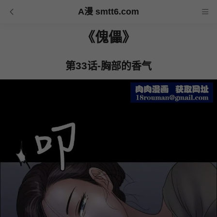
A漫 smtt6.com
《傀儡》
第33话-胸部的香气