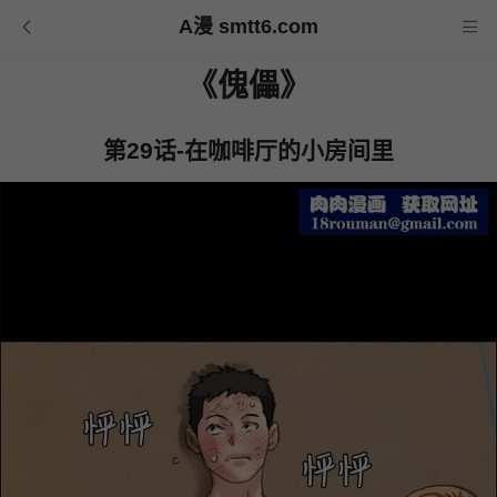
A漫 smtt6.com
《傀儡》
第29话-在咖啡厅的小房间里