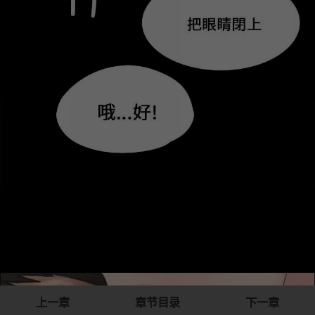
上一章
章节目录
下一章