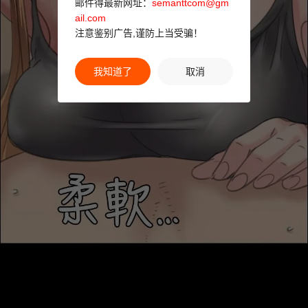
邮件得最新网址：
semanttcom@gm
ail.com
注意鉴别广告,谨防上当受骗！
我知道了
取消