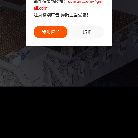
邮件得最新网址：
semanttcom@gm
ail.com
注意鉴别广告,谨防上当受骗！
我知道了
取消