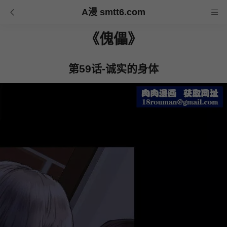
A漫 smtt6.com
《傀儡》
第59话-诚实的身体