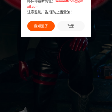
邮件得最新网址：
semanttcom@gm
ail.com
注意鉴别广告,谨防上当受骗！
我知道了
取消