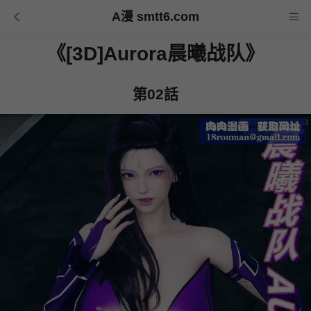
A漫 smtt6.com
《[3D]Aurora晨曦战队》
第02話