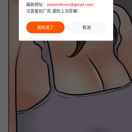
最新网址：
semanttcom@gmail.com
注意鉴别广告,谨防上当受骗！
我知道了
取消