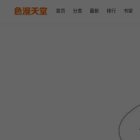
首页
分类
最新
排行
书架