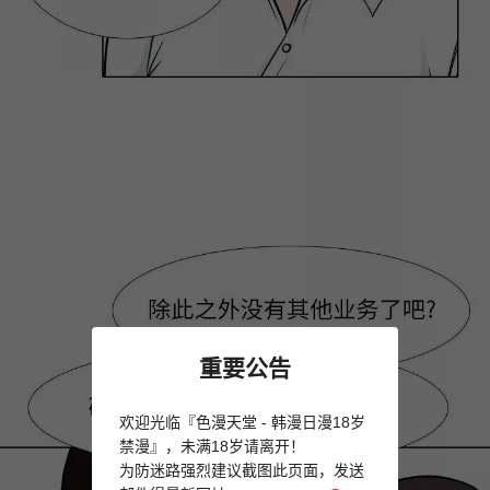
重要公告
欢迎光临『色漫天堂 - 韩漫日漫18岁
禁漫』，未满18岁请离开！
为防迷路强烈建议截图此页面，发送