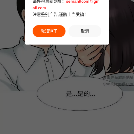
邮件得最新网址：
semanttcom@gm
ail.com
注意鉴别广告,谨防上当受骗！
我知道了
取消