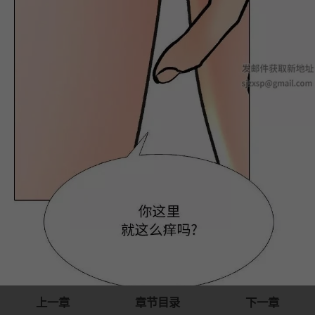
上一章
章节目录
下一章