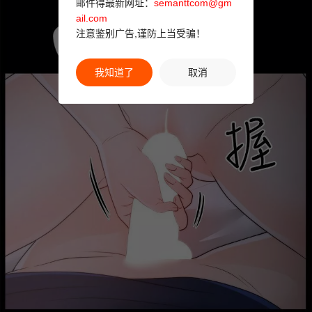
邮件得最新网址：
semanttcom@gm
ail.com
注意鉴别广告,谨防上当受骗！
我知道了
取消