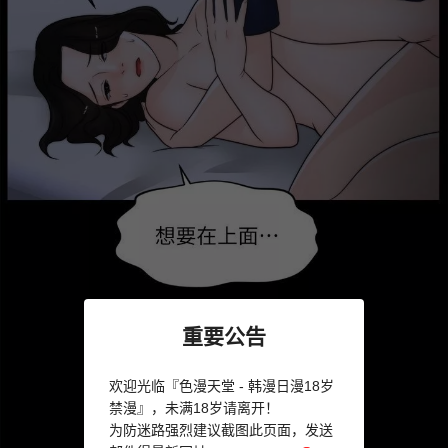
重要公告
欢迎光临『色漫天堂 - 韩漫日漫18岁
禁漫』，未满18岁请离开！
为防迷路强烈建议截图此页面，发送