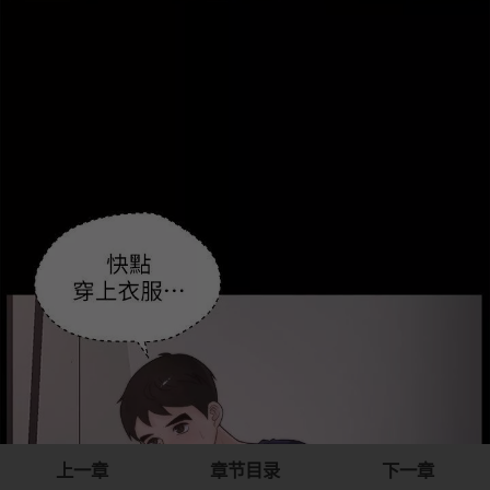
上一章
章节目录
下一章