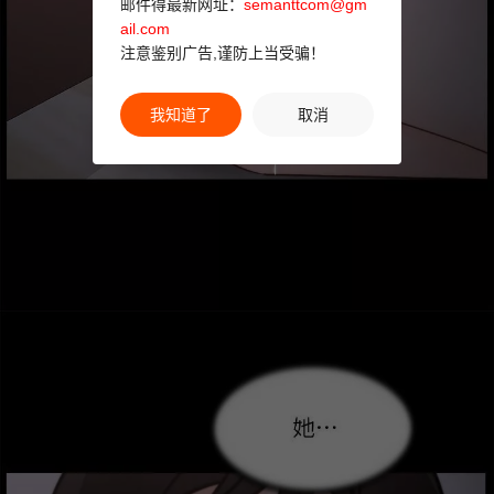
邮件得最新网址：
semanttcom@gm
ail.com
注意鉴别广告,谨防上当受骗！
我知道了
取消