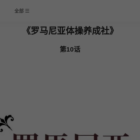
全部
《罗马尼亚体操养成社》
第10话