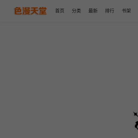
首页
分类
最新
排行
书架