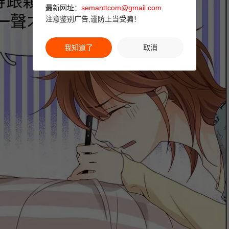
最新网址：
semanttcom@gmail.com
注意鉴别广告,谨防上当受骗！
我知道了
取消