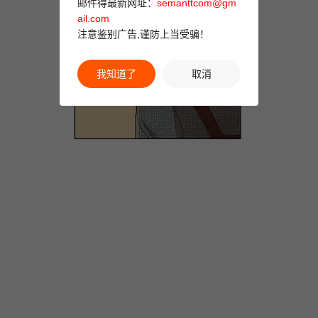
邮件得最新网址：
semanttcom@gm
ail.com
注意鉴别广告,谨防上当受骗！
我知道了
取消