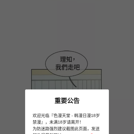
重要公告
欢迎光临『色漫天堂 - 韩漫日漫18岁
禁漫』，未满18岁请离开！
为防迷路强烈建议截图此页面，发送