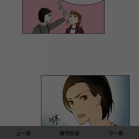
上一章
章节目录
下一章