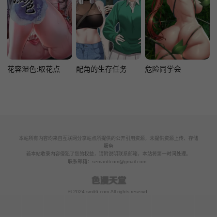
花容湿色:取花点
配角的生存任务
危险同学会
本站所有内容均来自互联网分享站点所提供的公开引用资源，未提供资源上传、存储
服务
若本站收录内容侵犯了您的权益，请附说明联系邮箱，本站将第一时间处理。
联系邮箱：
semanttcom@gmail.com
© 2024 smtt6.com All rights reservd.