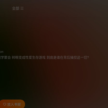
全部
on
学聚会 转眼变成性爱生存游戏 到底是谁在背后操控这一切?
放入书架