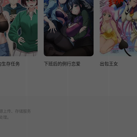
的生存任务
下班后的例行恋爱
出包王女
源上传、存储服务
处理。