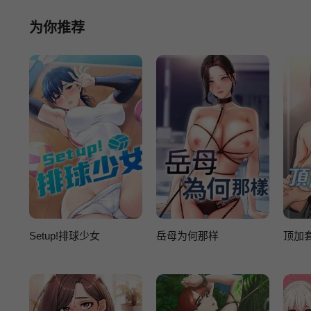
为你推荐
Setup!排球少女
岳母为何那样
顶加