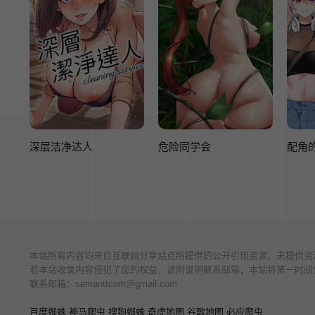
深层洁净达人
危险同学会
配角
本站所有内容均来自互联网分享站点所提供的公开引用资源，未提供资
若本站收录内容侵犯了您的权益，请附说明联系邮箱，本站将第一时间
联系邮箱：
semanttcom@gmail.com
百度蜘蛛
神马爬虫
搜狗蜘蛛
奇虎地图
谷歌地图
必应爬虫