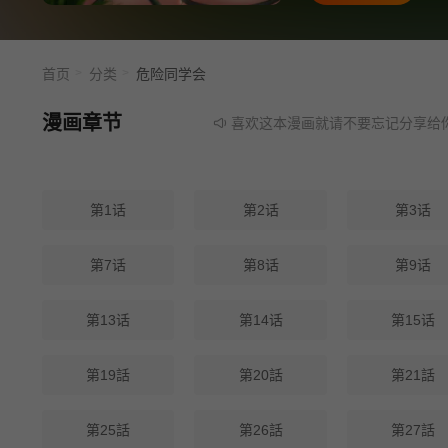
首页
分类
危险同学会
漫画章节
喜欢这本漫画就请不要忘记分享给你的朋
第1话
第2话
第3话
第7话
第8话
第9话
第13话
第14话
第15话
第19話
第20話
第21話
第25話
第26話
第27話